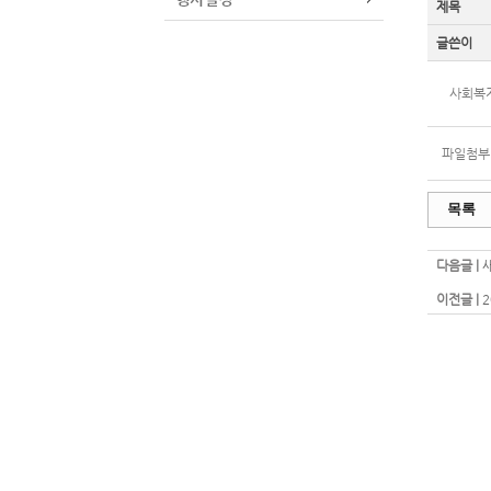
제목
글쓴이
사회복지
파일첨부 
목록
다음글 |
이전글 |